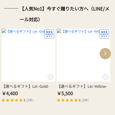
【人気No1】今すぐ贈りたい方へ（LINE/メ
ール対応）
【選べるギフト】Lei -Gold-
【選べるギフト】Lei -Yellow-
【
G
￥4,400
￥5,500
￥
5
(
3件
)
5
(
3件
)