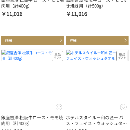
肉用（計400g）
き焼き用（計500g）
￥11,016
￥11,016
詳細
詳細
銀座吉澤 松阪牛ロース・モモ焼
ホテルスタイルー和の匠ー バ
肉用（計400g）
ス・フェイス・ウォッシュタオ
ルセット