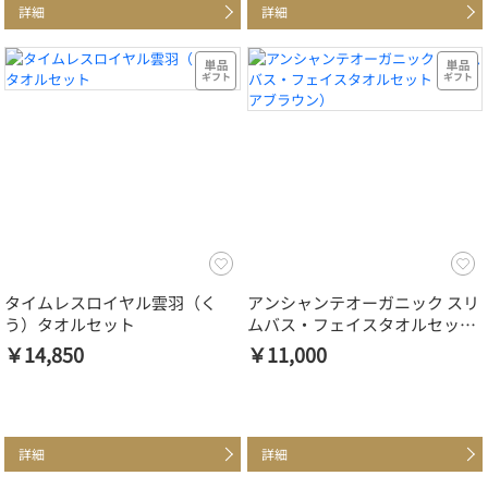
詳細
詳細
タイムレスロイヤル雲羽（く
アンシャンテオーガニック スリ
う）タオルセット
ムバス・フェイスタオルセット
（ココアブラウン）
￥14,850
￥11,000
詳細
詳細