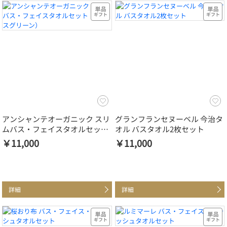
アンシャンテオーガニック スリ
グランフランセヌーベル 今治タ
ムバス・フェイスタオルセット
オル バスタオル2枚セット
（アイスグリーン）
￥11,000
￥11,000
詳細
詳細