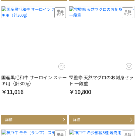
国産黒毛和牛 サーロイン ステー
雫監修 天然マグロのお刺身セッ
キ用（計300g）
ト 一段重
￥11,016
￥10,800
詳細
詳細