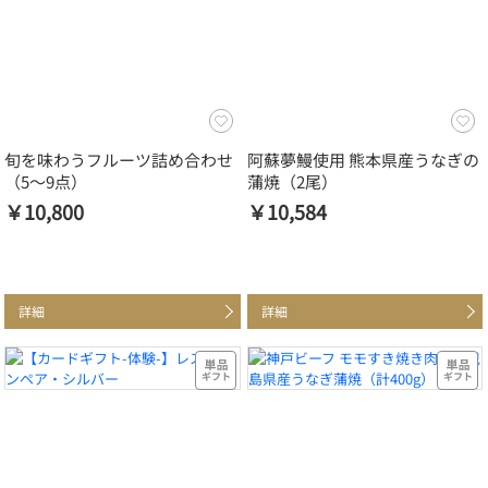
旬を味わうフルーツ詰め合わせ
阿蘇夢鰻使用 熊本県産うなぎの
（5～9点）
蒲焼（2尾）
￥10,800
￥10,584
詳細
詳細