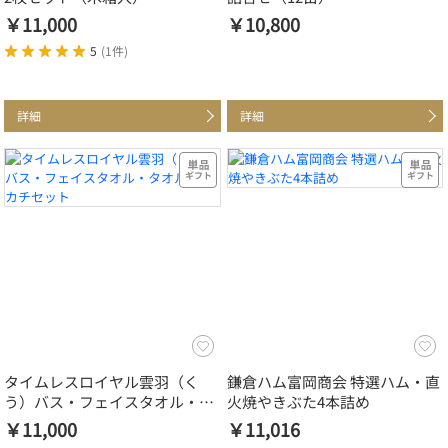
￥11,000
￥10,800
5
(
1件
)
詳細
詳細
タイムレスロイヤル雲羽（く
鎌倉ハム富岡商会 特選ハム・直
う）バス・フェイスタオル・タ
火焼やきぶた4本詰め
オルハンカチセット
￥11,000
￥11,016