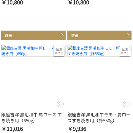
￥10,800
￥10,800
詳細
詳細
銀座吉澤 黒毛和牛 肩ロース す
銀座吉澤 黒毛和牛モモ・肩ロー
き焼き用（650g）
スすき焼き用（計550g）
￥11,016
￥9,936