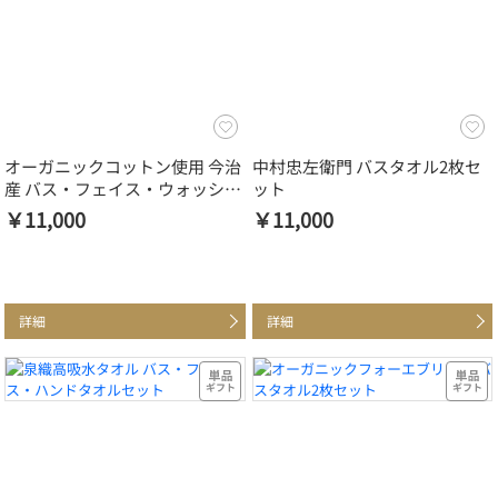
オーガニックコットン使用 今治
中村忠左衛門 バスタオル2枚セ
産 バス・フェイス・ウォッシュ
ット
タオルセット
￥11,000
￥11,000
詳細
詳細