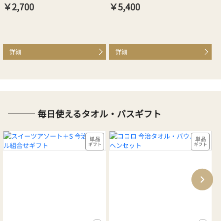
￥2,700
￥5,400
￥
詳細
詳細
毎日使えるタオル・バスギフト