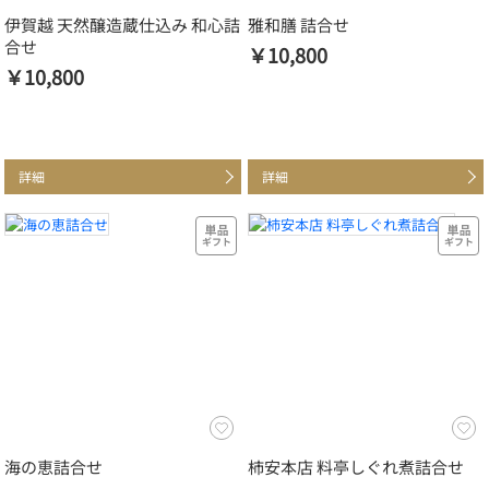
伊賀越 天然醸造蔵仕込み 和心詰
雅和膳 詰合せ
合せ
￥10,800
￥10,800
詳細
詳細
海の恵詰合せ
柿安本店 料亭しぐれ煮詰合せ