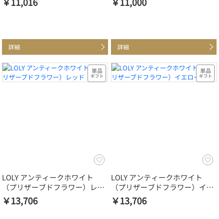
￥11,016
￥11,000
詳細
詳細
LOLY アンティークホワイト
LOLY アンティークホワイト
（プリザーブドフラワー）レッ
（プリザーブドフラワー）イエ
ド
ロー
￥13,706
￥13,706