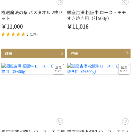
極選魔法の糸 バスタオル 2枚セ
銀座吉澤 松阪牛 ロース・モモ
ット
すき焼き用（計500g）
￥11,000
￥11,016
5
(
1件
)
詳細
詳細
銀座吉澤 松阪牛 ロース・モモ焼
銀座吉澤 松阪牛ロース・モモす