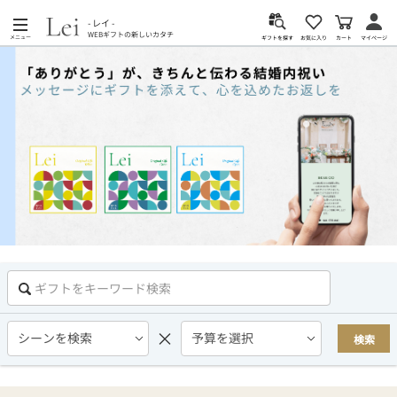
- レイ -
WEBギフトの新しいカタチ
メニュー
カート
お気に入り
マイページ
ギフトを探す
×
検索