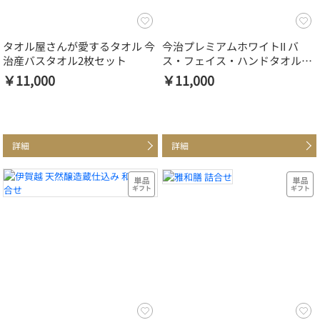
タオル屋さんが愛するタオル 今
今治プレミアムホワイトII バ
治産バスタオル2枚セット
ス・フェイス・ハンドタオルセ
ット
￥11,000
￥11,000
詳細
詳細