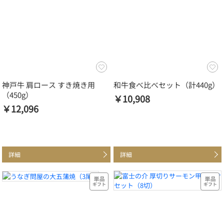
神戸牛 肩ロース すき焼き用
和牛食べ比べセット（計440g）
（450g）
￥10,908
￥12,096
詳細
詳細