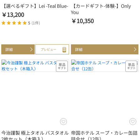
【選べるギフト】Lei -Teal Blue-
【カードギフト-体験-】Only
You
￥13,200
￥10,350
5
(
1件
)
詳細
詳細
プレビュー
今治謹製 極上タオル バスタオル
帝国ホテル スープ・カレー缶詰
2枚セット（木箱入）
詰合せ（12缶）