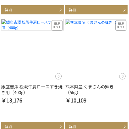
詳細
詳細
銀座吉澤 松阪牛肩ロースすき焼
熊本県産 くまさんの輝き
き用（400g）
（5kg）
￥13,176
￥10,109
詳細
詳細