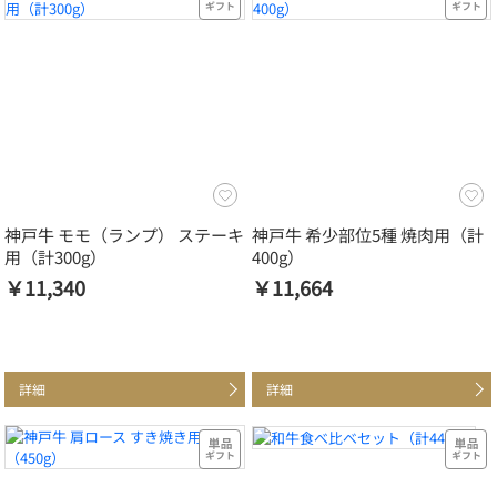
神戸牛 モモ（ランプ） ステーキ
神戸牛 希少部位5種 焼肉用（計
用（計300g）
400g）
￥11,340
￥11,664
詳細
詳細