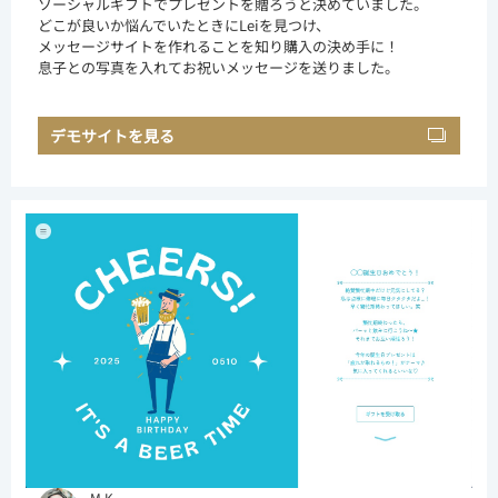
ソーシャルギフトでプレゼントを贈ろうと決めていました。
どこが良いか悩んでいたときにLeiを見つけ、
メッセージサイトを作れることを知り購入の決め手に！
息子との写真を入れてお祝いメッセージを送りました。
デモサイトを見る
M.K