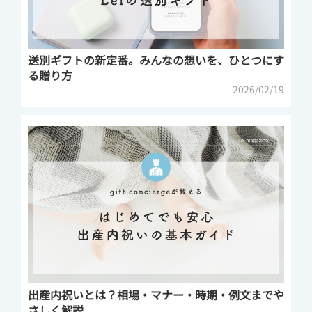
送別ギフトの新定番。みんなの想いを、ひとつにす
る贈り方
2026/02/19
出産内祝いとは？相場・マナー・時期・例文までや
さしく解説