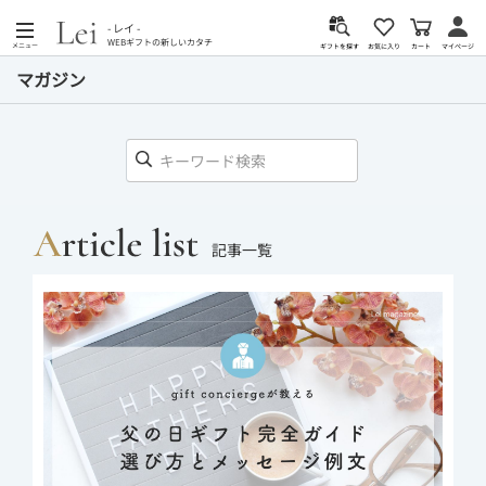
- レイ -
WEBギフトの新しいカタチ
メニュー
カート
お気に入り
マイページ
ギフトを探す
マガジン
記事一覧