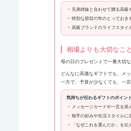
兄弟姉妹と合わせて贈る高級
特別な節目の年のとっておき
高級ブランドのライフスタイ
相場よりも大切なこ
母の日のプレゼントで一番大切な
どんなに高価なギフトでも、メッ
一方で、予算が少なくても、一言
気持ちが伝わるギフトのポイン
メッセージカードや一言を添
相手の好みや生活スタイルに
「なぜこれを選んだか」を伝