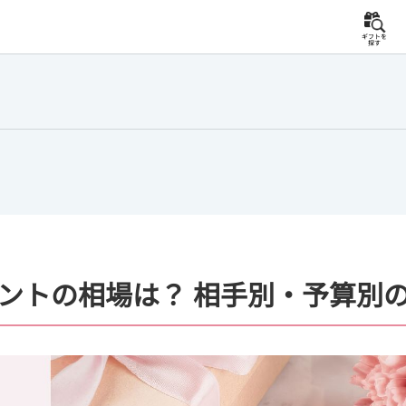
ギフトを
探す
ントの相場は？ 相手別・予算別