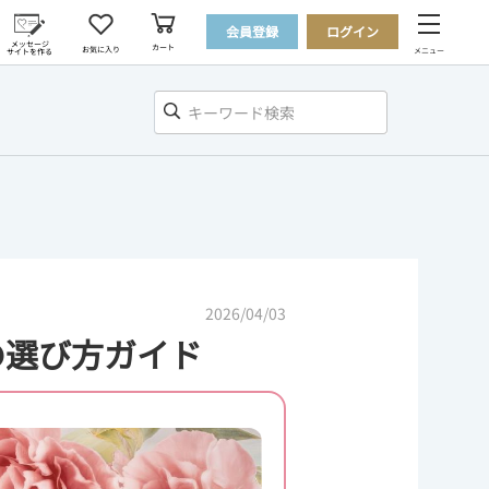
会員登録
ログイン
メッセージ
カート
お気に入り
メニュー
サイトを作る
2026/04/03
の選び方ガイド