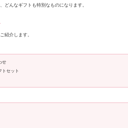
、どんなギフトも特別なものになります。
ト
をご紹介します。
わせ
フトセット