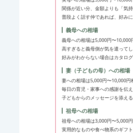
関係が近い分、金額よりも「気持
普段よく話す仲であれば、好みに
義母への相場
義母への相場は5,000円〜10,0
高すぎると義母側が気を遣って
好みがわからない場合はカタログ
妻（子どもの母）への相場
妻への相場は5,000円〜10,00
毎日の育児・家事への感謝を伝え
子どもからのメッセージを添える
祖母への相場
祖母への相場は3,000円〜5,00
実用的なものや食べ物系のギフト