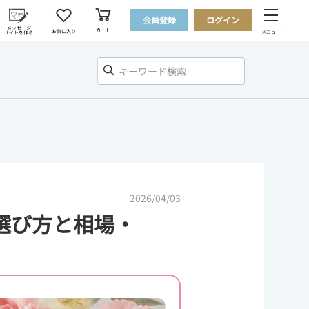
会員登録
ログイン
メッセージ
カート
お気に入り
メニュー
サイトを作る
2026/04/03
選び方と相場・