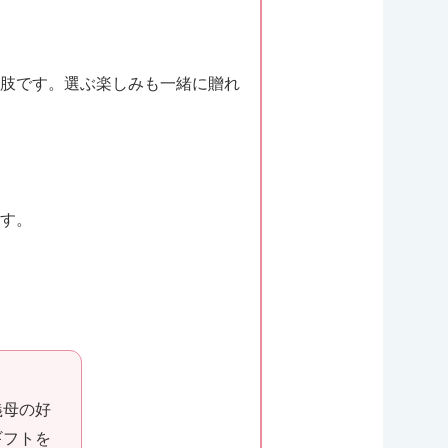
肢です。選ぶ楽しみも一緒に贈れ
す。
義母の好
ギフトを