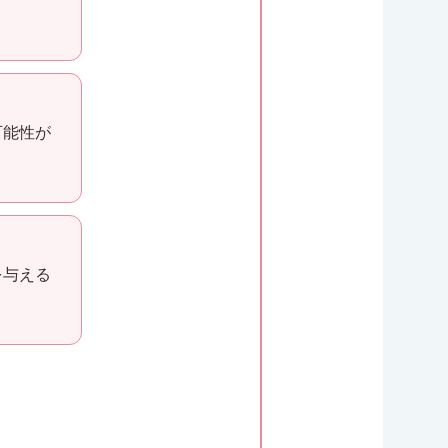
可能性が
を与える