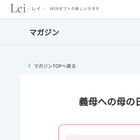
- レイ -
WEBギフトの新しいカタチ
マガジン
マガジンTOPへ戻る
義母への母の