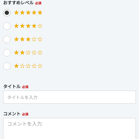
おすすめレベル
必須
タイトル
必須
コメント
必須