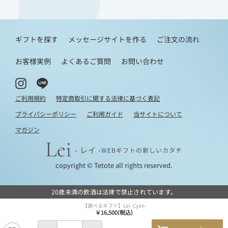
ギフトを探す
メッセージサイトを作る
ご注文の流れ
お客様実例
よくあるご質問
お問い合わせ
ご利用規約
特定商取引に関する法律に基づく表記
プライパシーポリシー
ご利用ガイド
当サイトについて
マガジン
- レイ -
WEBギフトの新しいカタチ
copyright © Tetote all rights reserved.
20歳未満の飲酒は法律で禁止されています。
【選べるギフト】Lei -Cyan-
￥16,500(税込)