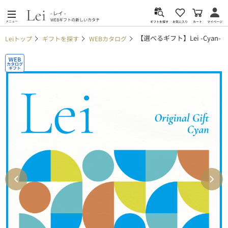
- レイ -
WEBギフトの新しいカタチ
メニュー
カート
お気に入り
マイページ
ギフトを探す
【選べるギフト】Lei -Cyan-
Leiトップ
ギフトを探す
WEBカタログ