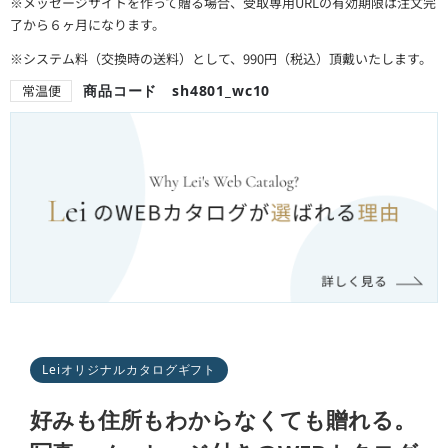
※メッセージサイトを作って贈る場合、受取専用URLの有効期限は注文完
了から６ヶ月になります。
※システム料（交換時の送料）として、990円（税込）頂戴いたします。
常温便
商品コード sh4801_wc10
Leiオリジナルカタログギフト
好みも住所もわからなくても贈れる。