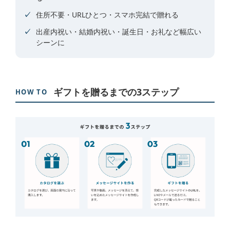
住所不要・URLひとつ・スマホ完結で贈れる
出産内祝い・結婚内祝い・誕生日・お礼など幅広い
シーンに
ギフトを贈るまでの3ステップ
HOW TO