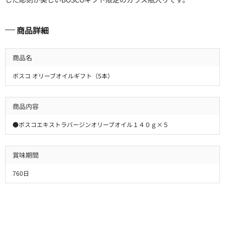
商品詳細
商品名
ボスコ オリーブオイルギフト（5本）
商品内容
●ボスコエキストラバージンオリーブオイル１４０ｇ×５
賞味期間
760日