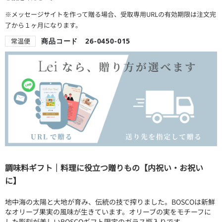
※メッセージサイトを作って贈る場合、受取専用URLの有効期限は注文完
了から１ヶ月になります。
常温便
商品コード 26-0450-015
調味料ギフト｜料理に役立つ贈りもの【内祝い・お祝い
に】
地中海の太陽と大地が育み、伝統の技で搾りました。BOSCOは新鮮
なオリーブ果実の風味が生きています。オリーブの実をモチーフに
した彫刻が美しいBOSCOギフト限定のガラス瓶入りです。