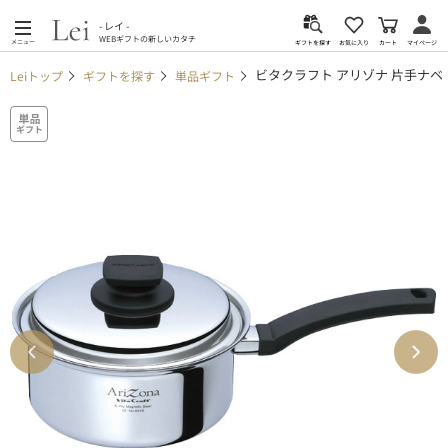
- レイ -
WEBギフトの新しいカタチ
メニュー
カート
お気に入り
マイページ
ギフトを探す
ビタクラフト アリゾナ 片手ナベ（
Leiトップ
ギフトを探す
単品ギフト