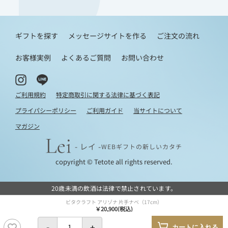
ギフトを探す
メッセージサイトを作る
ご注文の流れ
お客様実例
よくあるご質問
お問い合わせ
ご利用規約
特定商取引に関する法律に基づく表記
プライパシーポリシー
ご利用ガイド
当サイトについて
マガジン
- レイ -
WEBギフトの新しいカタチ
copyright © Tetote all rights reserved.
20歳未満の飲酒は法律で禁止されています。
ビタクラフト アリゾナ 片手ナベ（17cm）
￥20,900(税込)
-
+
カートに入れる