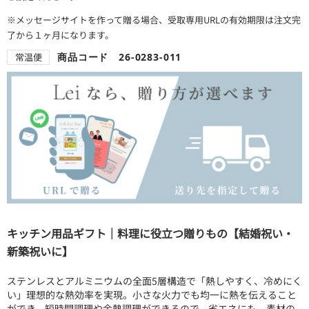
※メッセージサイトを作って贈る場合、受取専用URLの有効期限は注文完
了から１ヶ月になります。
常温便
商品コード 26-0283-011
キッチン用品ギフト｜料理に役立つ贈りもの【結婚祝い・
新築祝いに】
ステンレスとアルミニウムの全面5層構造で「熱しやすく、冷めにく
い」理想的な熱効率を実現。小さな火力でも均一に熱を伝えること
ができ、短時間調理や余熱調理ができるので、省エネにも。素材の