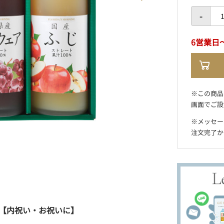
-
6営業日
※この商品
画面でご設
※メッセー
注文完了か
【内祝い・お祝いに】