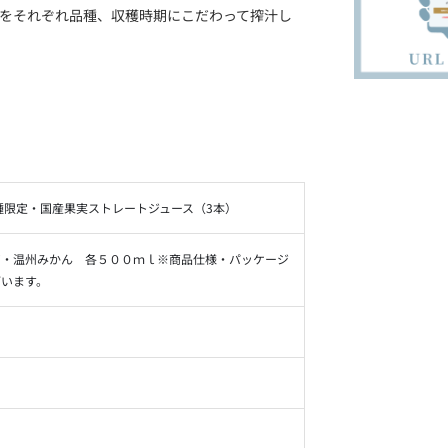
をそれぞれ品種、収穫時期にこだわって搾汁し
種限定・国産果実ストレートジュース（3本）
ア・温州みかん 各５００ｍｌ※商品仕様・パッケージ
ざいます。