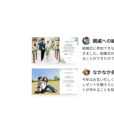
親戚への
結婚式に参加でき
きました。結婚式
ることができたの
なかなか
今年はお互い忙しく
レゼントを贈ろう
トが作れることを