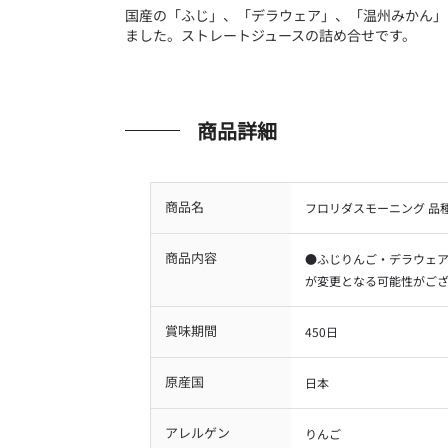
国産の「ふじ」、「デラウェア」、「温州みかん」
ました。ストレートジュースの詰め合せです。
商品詳細
商品名
フロリダスモーニング 品
商品内容
●ふじりんご・デラウェ
が変更となる可能性がご
賞味期間
450日
原産国
日本
アレルゲン
りんご