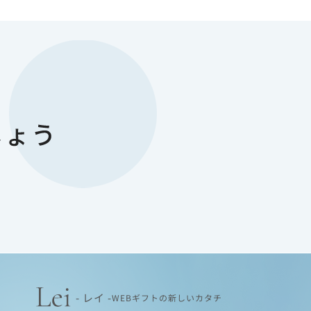
- レイ -
WEBギフトの新しいカタチ