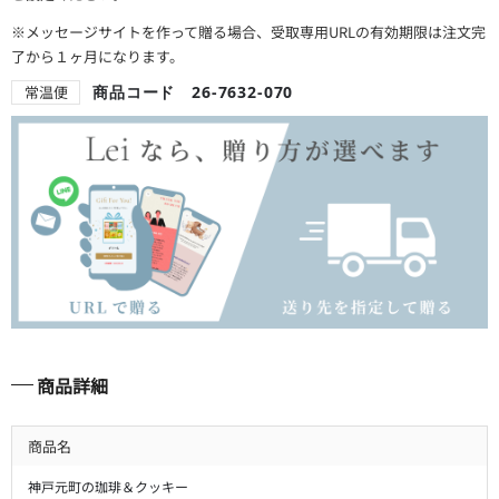
※メッセージサイトを作って贈る場合、受取専用URLの有効期限は注文完
了から１ヶ月になります。
常温便
商品コード 26-7632-070
商品詳細
商品名
神戸元町の珈琲＆クッキー