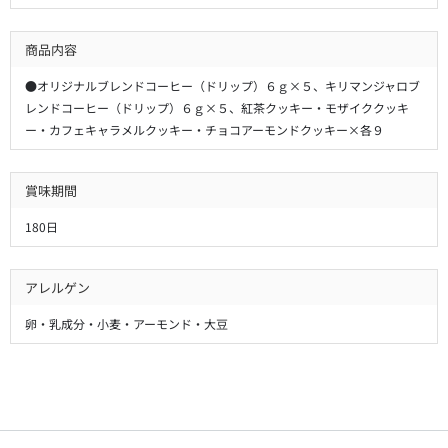
商品内容
●オリジナルブレンドコーヒー（ドリップ）６ｇ×５、キリマンジャロブ
レンドコーヒー（ドリップ）６ｇ×５、紅茶クッキー・モザイククッキ
ー・カフェキャラメルクッキー・チョコアーモンドクッキー×各９
賞味期間
180日
アレルゲン
卵・乳成分・小麦・アーモンド・大豆