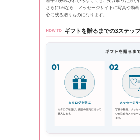
相手の好みがわからなくても、受け取った方が
さらにLeiなら、メッセージサイトに写真や動
心に残る贈りものになります。
ギフトを贈るまでの3ステッ
HOW TO