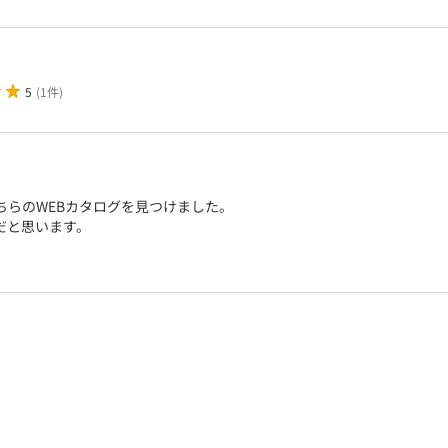
5
(
1件
)
ちらのWEBカタログを見つけました。
だと思います。