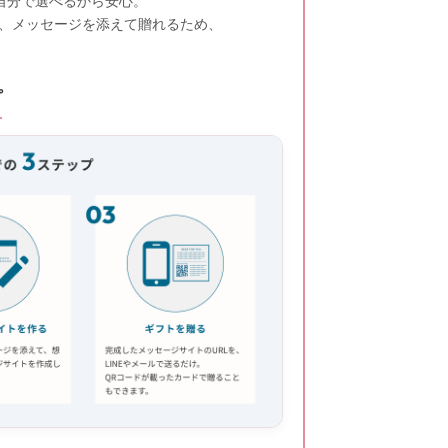
自分で選べるから安心。
画、メッセージを添えて贈れるため、
プ