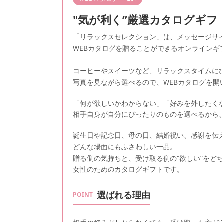
"気が利く”厳選カタログギフ
「リラックスセレクション」は、メッセージサ
WEBカタログを贈ることができるオンラインギ
コーヒーやスイーツなど、リラックスタイムに
写真を見ながら選べるので、WEBカタログを
「何が欲しいかわからない」「好みを外したく
相手自身が自分にぴったりのものを選べるから
誕生日や記念日、母の日、結婚祝い、感謝を伝
どんな場面にもふさわしい一品。
贈る側の気持ちと、受け取る側の“欲しい”をど
女性のためのカタログギフトです。
選ばれる理由
POINT