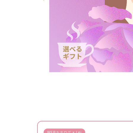
WEBカタログ × Lei