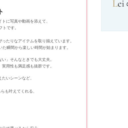
ト
イトに写真や動画を添えて、
フトです。
ぴったりなアイテムを取り揃えています。
開いた瞬間から楽しい時間が始まります。
ない」そんなときでも大丈夫。
、実用性も満足感も抜群です。
えたいシーンなど、
ちらも叶えてくれる、