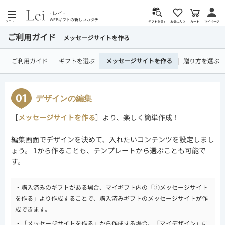
- レイ -
WEBギフトの新しいカタチ
メニュー
カート
お気に入り
マイページ
ギフトを探す
ご利用ガイド
メッセージサイトを作る
ご利用ガイド
ギフトを選ぶ
メッセージサイトを作る
贈り方を選ぶ
デザインの編集
［
メッセージサイトを作る
］より、楽しく簡単作成！
編集画面でデザインを決めて、入れたいコンテンツを設定しまし
ょう。 1から作ることも、テンプレートから選ぶことも可能で
す。
・購入済みのギフトがある場合、マイギフト内の「①メッセージサイト
を作る」より作成することで、購入済みギフトのメッセージサイトが作
成できます。
・「メッセージサイトを作る」から作成する場合、「マイデザイン」に