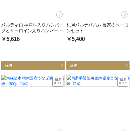
バルティロ 神戸牛入りハンバー
札幌バルナバハム 農家のベーコ
グとサーロイン入りハンバーグ
ンセット
（6個）
￥5,616
￥5,400
詳細
詳細