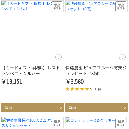
【カードギフト-体験-】レスト
伊藤農園 ピュアフルーツ寒天ジ
ランペア・シルバー
ュレセット（8個）
￥13,151
￥3,580
5
(
1件
)
詳細
詳細