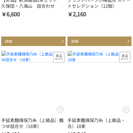
久保田・八海山 詰合わせ
トセレクション（12個）
￥6,600
￥2,160
詳細
詳細
手延素麺揖保乃糸（上級品）麺
手延素麺揖保乃糸（上級品・
つゆ詰合せ（18束）
古）18束