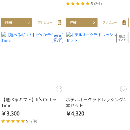
5
(
2件
)
詳細
詳細
プレビュー
プレビュー
【選べるギフト】It’s Coffee
ホテルオークラ ドレッシング4
Time!
本セット
￥3,300
￥4,320
5
(
2件
)