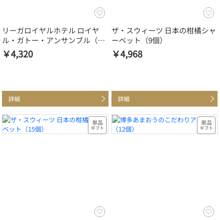
リーガロイヤルホテル ロイヤ
ザ・スウィーツ 日本の柑橘シャ
ル・ガトー・アンサンブル（20
ーベット（9個）
個）
￥4,320
￥4,968
詳細
詳細