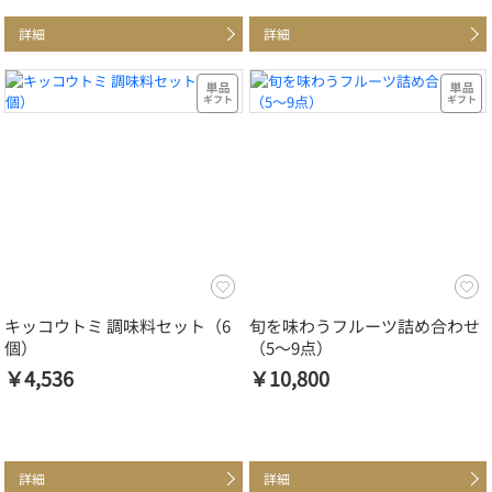
詳細
詳細
キッコウトミ 調味料セット（6
旬を味わうフルーツ詰め合わせ
個）
（5～9点）
￥4,536
￥10,800
詳細
詳細