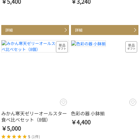
￥5,400
￥3,240
詳細
詳細
みかん寒天ゼリーオールスター
色彩の器 小鉢揃
食べ比べセット（8個）
￥4,400
￥5,000
5
(
1件
)