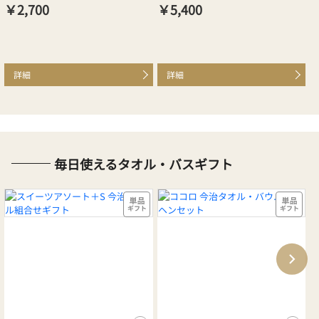
￥2,700
￥5,400
￥
詳細
詳細
毎日使えるタオル・バスギフト