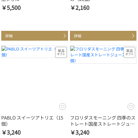
￥5,500
￥2,160
詳細
詳細
PABLO スイーツアトリエ（15
フロリダスモーニング 四季のス
個）
トレート国産ストレートジュー
ス（12個）
￥3,240
￥3,240