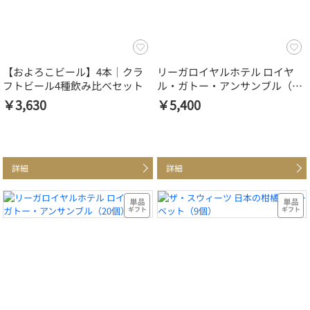
【およろこビール】4本｜クラ
リーガロイヤルホテル ロイヤ
フトビール4種飲み比べセット
ル・ガトー・アンサンブル（26
個）
￥3,630
￥5,400
詳細
詳細