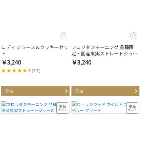
ロディ ジュース＆クッキーセッ
フロリダスモーニング 品種限
ト
定・国産果実ストレートジュー
ス（3本）
￥3,240
￥3,240
5
(
2件
)
詳細
詳細