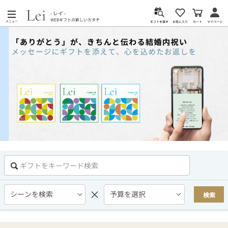
- レイ -
WEBギフトの新しいカタチ
メニュー
カート
お気に入り
マイページ
ギフトを探す
×
検索