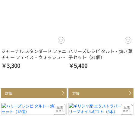
ジャーナル スタンダード ファニ
ハリーズレシピ タルト・焼き菓
チャー フェイス・ウォッシュタ
子セット（31個）
オルセット
￥3,300
￥5,400
詳細
詳細