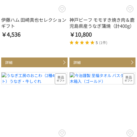
伊藤ハム 田崎真也セレクション
神戸ビーフ モモすき焼き肉＆鹿
ギフト
児島県産うなぎ蒲焼（計400g）
￥4,536
￥10,800
5
(
1件
)
詳細
詳細