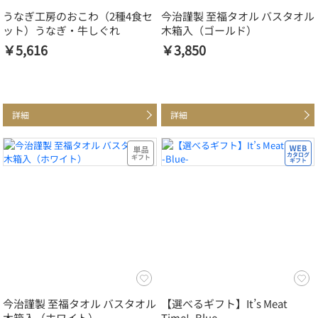
うなぎ工房のおこわ（2種4食セ
今治謹製 至福タオル バスタオル
ット）うなぎ・牛しぐれ
木箱入（ゴールド）
￥5,616
￥3,850
詳細
詳細
今治謹製 至福タオル バスタオル
【選べるギフト】It’s Meat
木箱入（ホワイト）
Time! -Blue-