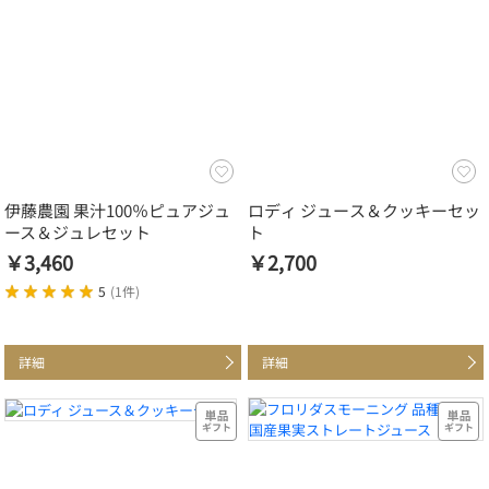
伊藤農園 果汁100％ピュアジュ
ロディ ジュース＆クッキーセッ
ース＆ジュレセット
ト
￥3,460
￥2,700
5
(
1件
)
詳細
詳細