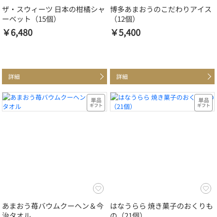
ザ・スウィーツ 日本の柑橘シャ
博多あまおうのこだわりアイス
ーベット（15個）
（12個）
￥6,480
￥5,400
詳細
詳細
あまおう苺バウムクーヘン＆今
はなうらら 焼き菓子のおくりも
治タオル
の（21個）