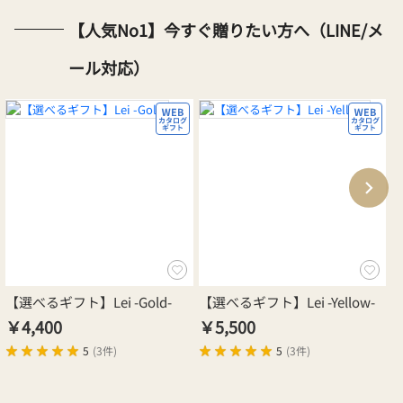
【人気No1】今すぐ贈りたい方へ（LINE/メ
ール対応）
【選べるギフト】Lei -Gold-
【選べるギフト】Lei -Yellow-
【
G
￥4,400
￥5,500
￥
5
(
3件
)
5
(
3件
)